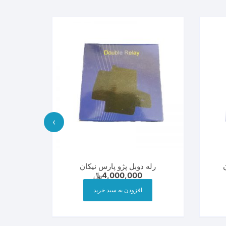
›
رله دوبل پژو پارس نیکان
4,000,000
﷼
افزودن به سبد خرید