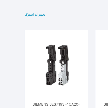
تجهیزات استوک
SIEMENS 6ES7193-4CA20-
SI