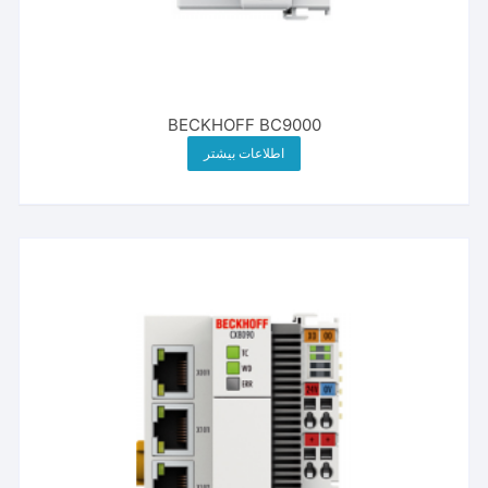
BECKHOFF BC9000
اطلاعات بیشتر