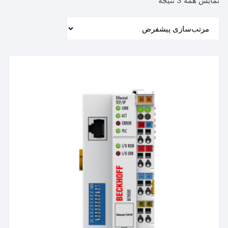
نمایش همه 3 نتیجه