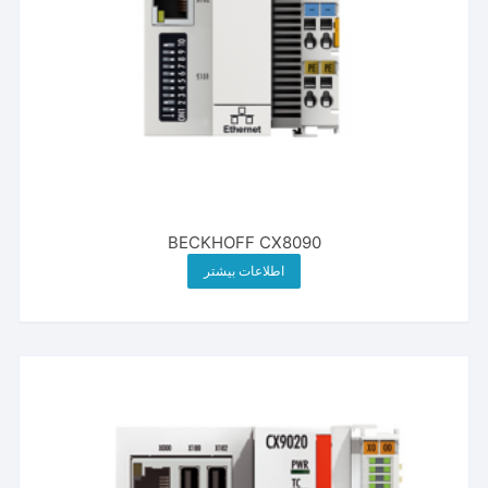
BECKHOFF CX8090
اطلاعات بیشتر