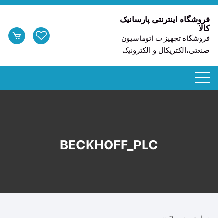
د
دن
فروشگاه اینترنتی پارسانیک
کالا
ز
فروشگاه تجهیزات اتوماسیون
حتوا
صنعتی،الکتریکال و الکترونیک
BECKHOFF_PLC