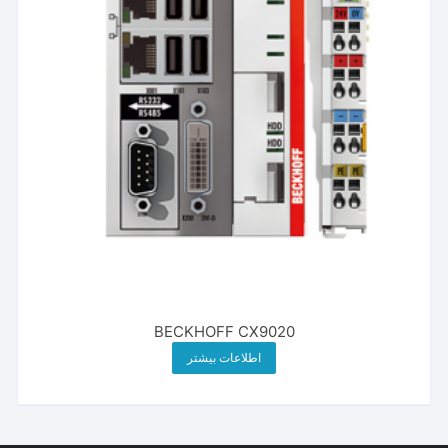
BECKHOFF CX9020
اطلاعات بیشتر