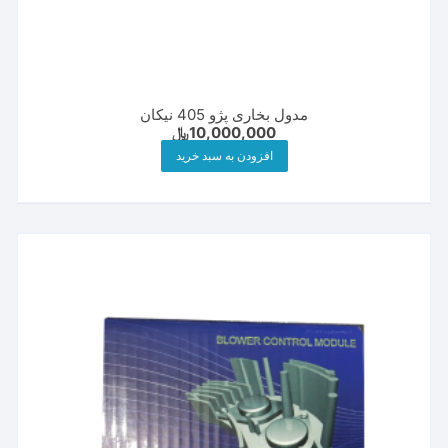
مدول بخاری پژو 405 نیکان
10,000,000
﷼
افزودن به سبد خرید