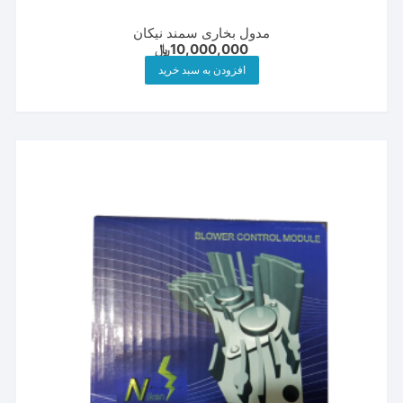
مدول بخاری سمند نیکان
10,000,000
﷼
افزودن به سبد خرید