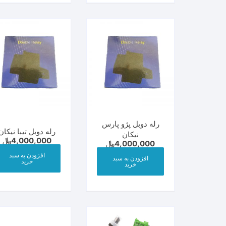
رله دوبل پژو پارس
رله دوبل تیبا نیکان
نیکان
4,000,000
﷼
4,000,000
﷼
افزودن به سبد
افزودن به سبد
خرید
خرید