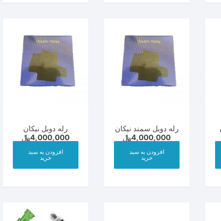
رله دوبل سمند نیکان
رله دوبل نیکان
4,000,000
﷼
4,000,000
﷼
افزودن به سبد
افزودن به سبد
خرید
خرید