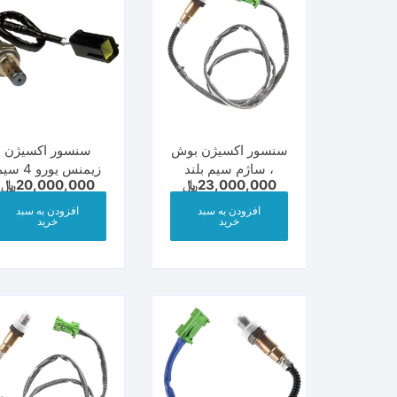
سنسور اکسیژن بوش
سنسور اکسیژن
، ساژم سیم بلند
زیمنس یورو 4 
23,000,000
﷼
20,000,000
﷼
سوکت سبز با
بلند سوکت مشکی ب
گارانتی
گارانتی
افزودن به سبد
افزودن به سبد
خرید
خرید