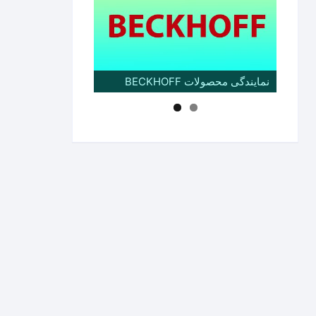
نمایندگی محصولات BECKHOFF