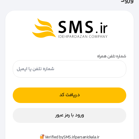
ورود
شماره تلفن همراه
دریافت کد
ورود با رمز عبور
Verified by
SMS.ir
|
parsanickala.ir