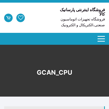
د
دن
فروشگاه اینترنتی پارسانیک
کالا
ز
فروشگاه تجهیزات اتوماسیون
حتوا
صنعتی،الکتریکال و الکترونیک
GCAN_CPU