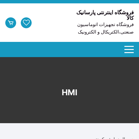
د
دن
فروشگاه اینترنتی پارسانیک
کالا
ز
فروشگاه تجهیزات اتوماسیون
حتوا
صنعتی،الکتریکال و الکترونیک
HMI