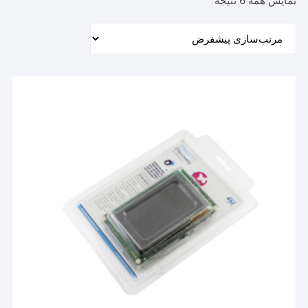
نمایش همه 6 نتیجه