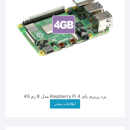
برد رزبری پای Raspberry Pi 4 مدل B رم 4G
اطلاعات بیشتر