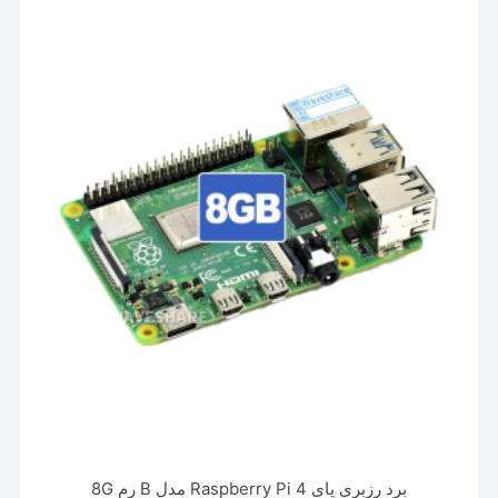
برد رزبری پای Raspberry Pi 4 مدل B رم 8G