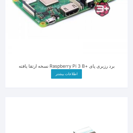
برد رزبری پای +Raspberry Pi 3 B نسخه ارتقا یافته
اطلاعات بیشتر