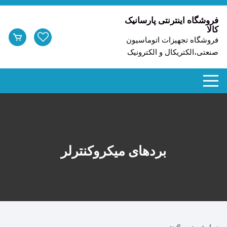
د
دن
فروشگاه اینترنتی پارسانیک
کالا
ز
فروشگاه تجهیزات اتوماسیون
حتوا
صنعتی،الکتریکال و الکترونیک
بردهای میکروکنترلر