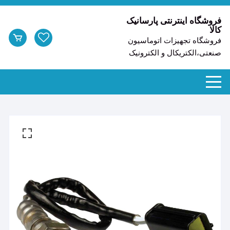
د
دن
فروشگاه اینترنتی پارسانیک
کالا
ز
فروشگاه تجهیزات اتوماسیون
حتوا
صنعتی،الکتریکال و الکترونیک