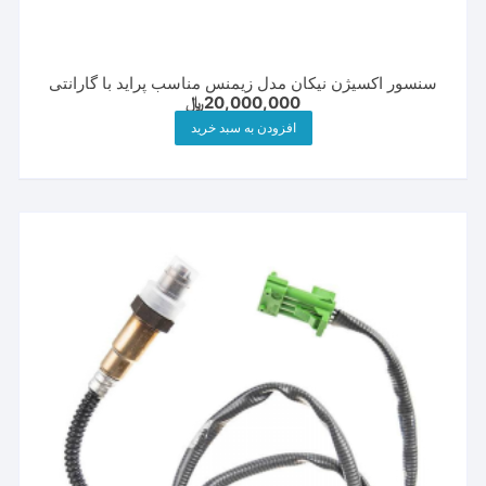
سنسور اکسیژن نیکان مدل زیمنس مناسب پراید با گارانتی
20,000,000
﷼
افزودن به سبد خرید