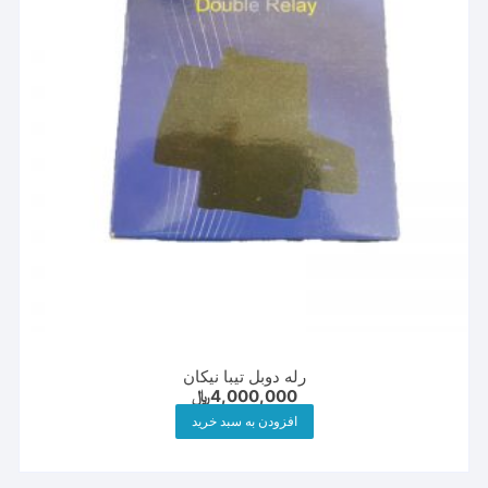
رله دوبل تیبا نیکان
4,000,000
﷼
افزودن به سبد خرید