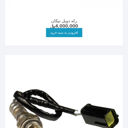
رله دوبل نیکان
4,000,000
﷼
افزودن به سبد خرید