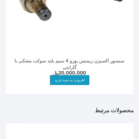
سنسور اکسیژن زیمنس یورو 4 سیم بلند سوکت مشکی با
گارانتی
20,000,000
﷼
افزودن به سبد خرید
محصولات مرتبط