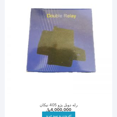
رله دوبل پژو 405 نیکان
4,000,000
﷼
افزودن به سبد خرید