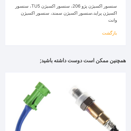
سنسور اکسیژن پژو 206، سنسور اکسیژن TU5، سنسور
اکسیژن پراید،سنسور اکسیژن سمند، سنسور اکسیژن
وانت
بازگشت
همچنین ممکن است دوست داشته باشید;