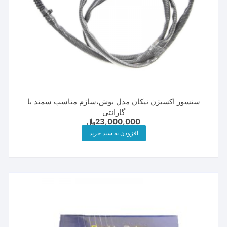
سنسور اکسیژن نیکان مدل بوش،ساژم مناسب سمند با
گارانتی
23,000,000
﷼
افزودن به سبد خرید