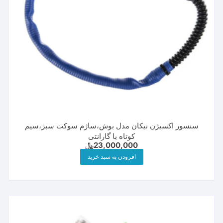
سنسور اکسیژن نیکان مدل بوش،ساژم سوکت سبز،سیم
کوتاه با گارانتی
23,000,000
﷼
افزودن به سبد خرید