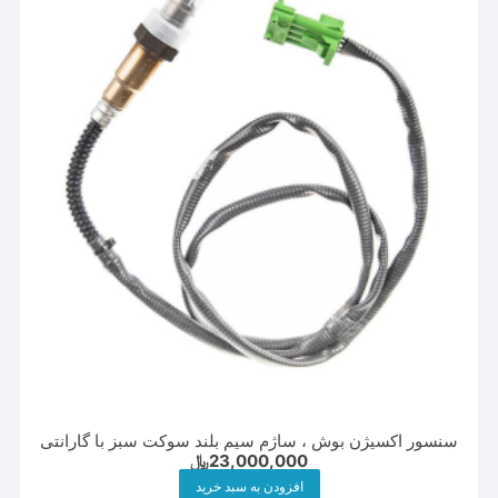
سنسور اکسیژن بوش ، ساژم سیم بلند سوکت سبز با گارانتی
23,000,000
﷼
افزودن به سبد خرید