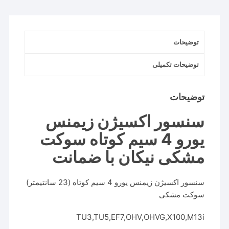
گارانتی
عدد
توضیحات
توضیحات تکمیلی
توضیحات
سنسور اکسیژن زیمنس
یورو 4 سیم کوتاه سوکت
مشکی نیکان با ضمانت
سنسور اکسیژن زیمنس یورو 4 سیم کوتاه (23 سانتیمتر)
سوکت مشکی
TU3,TU5,EF7,OHV,OHVG,X100,M13i