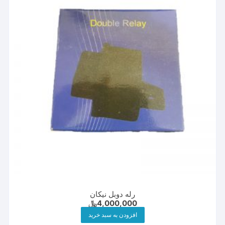
رله دوبل نیکان
4,000,000
﷼
افزودن به سبد خرید