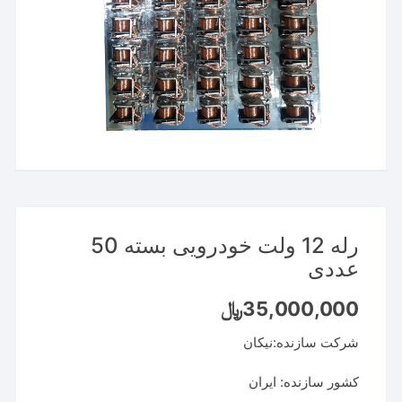
رله 12 ولت خودرویی بسته 50
عددی
35,000,000
﷼
شرکت سازنده:نیکان
کشور سازنده: ایران