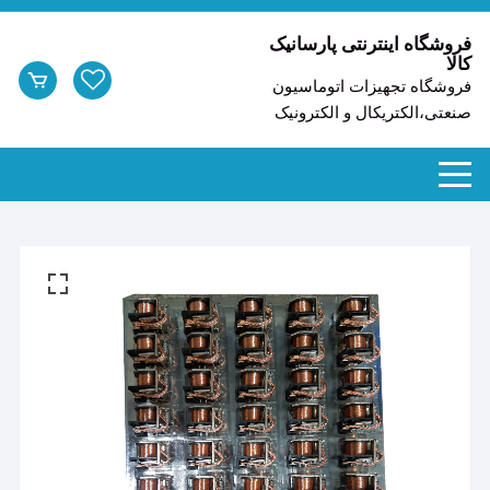
د
دن
فروشگاه اینترنتی پارسانیک
کالا
ز
فروشگاه تجهیزات اتوماسیون
حتوا
صنعتی،الکتریکال و الکترونیک