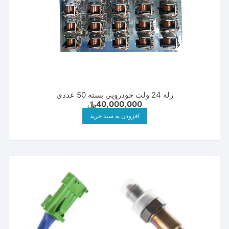
رله 24 ولت خودرویی بسته 50 عددی
40,000,000
﷼
افزودن به سبد خرید