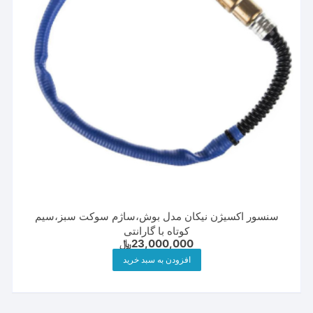
سنسور اکسیژن نیکان مدل بوش،ساژم سوکت سبز،سیم
کوتاه با گارانتی
23,000,000
﷼
افزودن به سبد خرید