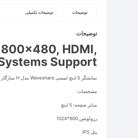
توضیحات
توضیحات تکمیلی
توضیحات
, 800×480, HDMI,
 Systems Support
نمایشگر 5 اینچ لمسی Waveshare مدل H سازگار با رزبری پای
مشخصات:
سایز صفحه: 5 اینچ
رزولوشن 600*1024
پنل IPS