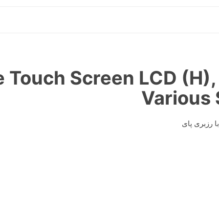
ve Touch Screen LCD (H)
Various