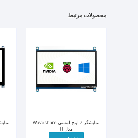
محصولات مرتبط
نمایشگر 7 اینچ لمسی Waveshare
مدل H