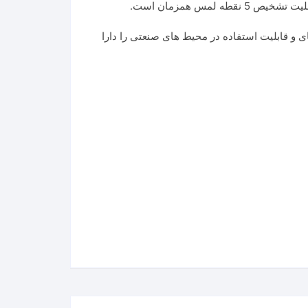
wave مناسب رزبری پای و قابلیت استفاده در محیط های صنعتی را دارا