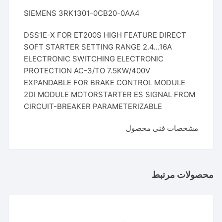
SIEMENS 3RK1301-0CB20-0AA4
DSS1E-X FOR ET200S HIGH FEATURE DIRECT
SOFT STARTER SETTING RANGE 2.4…16A
ELECTRONIC SWITCHING ELECTRONIC
PROTECTION AC-3/TO 7.5KW/400V
EXPANDABLE FOR BRAKE CONTROL MODULE
2DI MODULE MOTORSTARTER ES SIGNAL FROM
CIRCUIT-BREAKER PARAMETERIZABLE
مشخصات فنی محصول
محصولات مرتبط