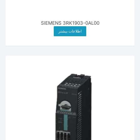
SIEMENS 3RK1903-0AL00
اطلاعات بیشتر