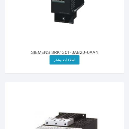
SIEMENS 3RK1301-0AB20-0AA4
اطلاعات بیشتر