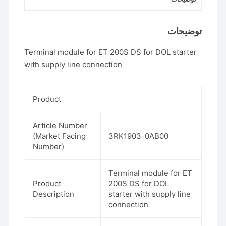
توضیحات
Terminal module for ET 200S DS for DOL starter
with supply line connection
Product
Article Number
(Market Facing
3RK1903-0AB00
Number)
Terminal module for ET
Product
200S DS for DOL
Description
starter with supply line
connection