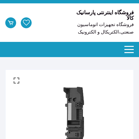
د
دن
فروشگاه اینترنتی پارسانیک
کالا
ز
فروشگاه تجهیزات اتوماسیون
حتوا
صنعتی،الکتریکال و الکترونیک