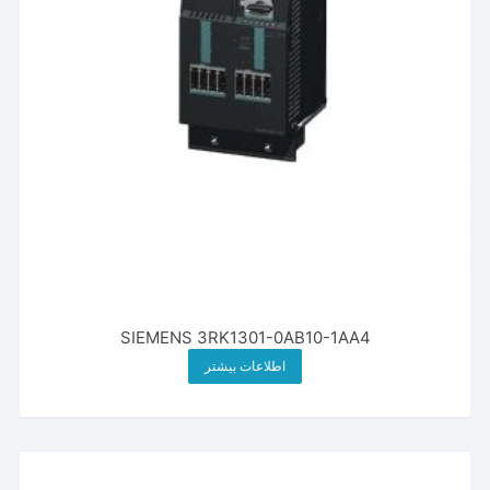
SIEMENS 3RK1301-0AB10-1AA4
اطلاعات بیشتر