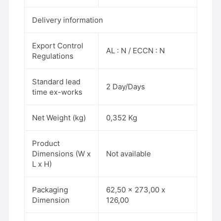
Delivery information
Export Control
AL : N / ECCN : N
Regulations
Standard lead
2 Day/Days
time ex-works
Net Weight (kg)
0,352 Kg
Product
Dimensions (W x
Not available
L x H)
Packaging
62,50 x 273,00 x
Dimension
126,00