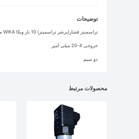
توضیحات
تراسمیتر فشار(پرشر تراسمیتر) 10 بار ویکا WIKA مدل IS-20
خروجی 4-20 میلی آمپر
دو سیم
محصولات مرتبط