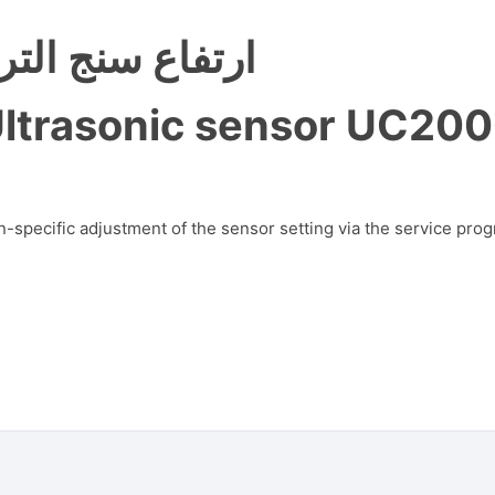
ارتفاع سنج الت
Ultrasonic sensor UC2
ion-specific adjustment of the sensor setting via the service p