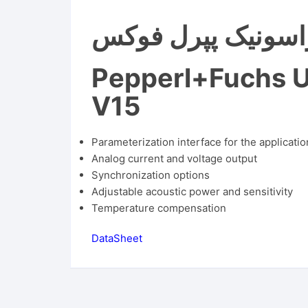
راسونیک پپرل فوکس
Pepperl+Fuchs 
V15
Parameterization interface for the applicat
Analog current and voltage output
Synchronization options
Adjustable acoustic power and sensitivity
Temperature compensation
DataSheet