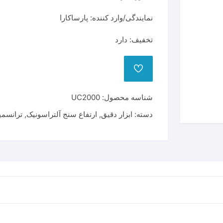
نمایندگی/وارد کننده: پارساکارا
ر
وبل
ترانسمیتر دما
تخفیف: دارد
بخاری
ترانسمیتر دما و رطوبت
ارتفاع سنج آلتراسونیک
ترانسمیتر دبی سنچ
شناسه محصول:
UC2000
دسته:
ابزار دقیق
,
ارتفاع سنج آلتراسونیک
,
ترانسمی