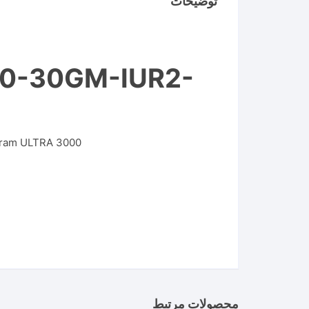
توضیحات
000-30GM-IUR2-
rogram ULTRA 3000
محصولات مرتبط