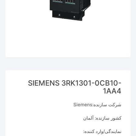
SIEMENS 3RK1301-0CB10-
1AA4
شرکت سازنده:Siemens
کشور سازنده: آلمان
نمایندگی/وارد کننده: