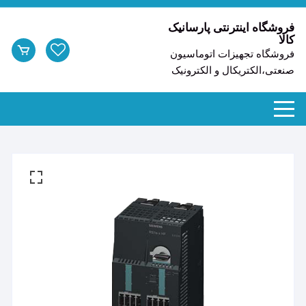
د
دن
فروشگاه اینترنتی پارسانیک
کالا
ز
فروشگاه تجهیزات اتوماسیون
حتوا
صنعتی،الکتریکال و الکترونیک