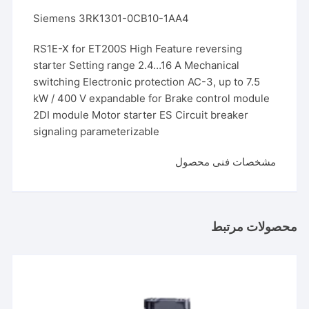
Siemens 3RK1301-0CB10-1AA4
RS1E-X for ET200S High Feature reversing
starter Setting range 2.4…16 A Mechanical
switching Electronic protection AC-3, up to 7.5
kW / 400 V expandable for Brake control module
2DI module Motor starter ES Circuit breaker
signaling parameterizable
مشخصات فنی محصول
محصولات مرتبط