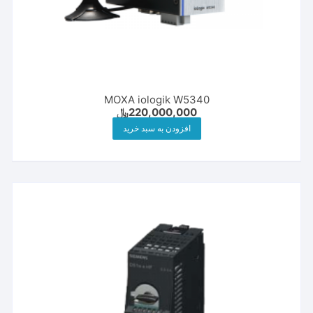
MOXA iologik W5340
220,000,000
﷼
افزودن به سبد خرید