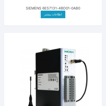
SIEMENS 6ES7131-4BD01-0AB0
اطلاعات بیشتر