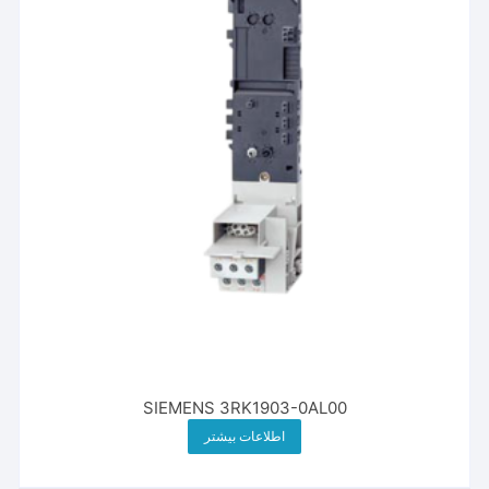
SIEMENS 3RK1903-0AL00
اطلاعات بیشتر