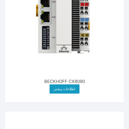
BECKHOFF CX8090
اطلاعات بیشتر