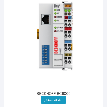
BECKHOFF BC9000
اطلاعات بیشتر