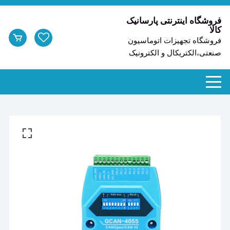
د
دن
فروشگاه اینترنتی پارسانیک
کالا
ز
فروشگاه تجهیزات اتوماسیون
حتوا
صنعتی،الکتریکال و الکترونیک