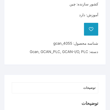
کشور سازنده: چین
آموزش: دارد
ADD
TO
WISHLIST
شناسه محصول:
gcan_4055
دسته:
PLC
,
GCAN-I/O
,
GCAN_PLC
,
Gcan
توضیحات
توضیحات