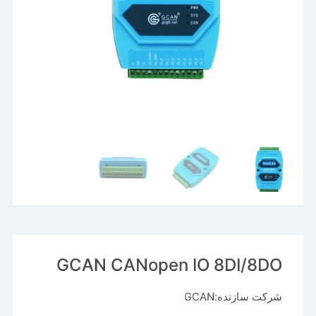
GCAN CANopen IO 8DI/8DO
شرکت سازنده:GCAN