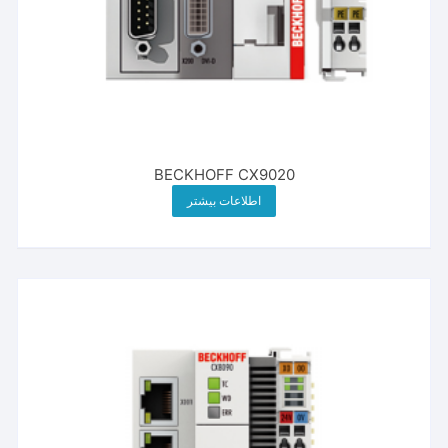
BECKHOFF CX9020
اطلاعات بیشتر